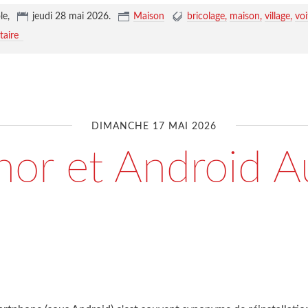
le,
jeudi 28 mai 2026
.
Maison
bricolage
maison
village
voi
aire
DIMANCHE 17 MAI 2026
or et Android A