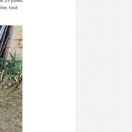
 25 juillet.
rine, tout