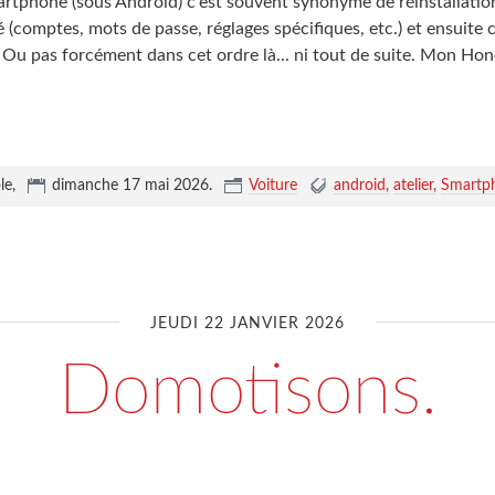
tphone (sous Android) c'est souvent synonyme de réinstallation
 (comptes, mots de passe, réglages spécifiques, etc.) et ensuite c'e
Ou pas forcément dans cet ordre là... ni tout de suite. Mon Hon
le,
dimanche 17 mai 2026
.
Voiture
android
atelier
Smartp
JEUDI 22 JANVIER 2026
Domotisons.