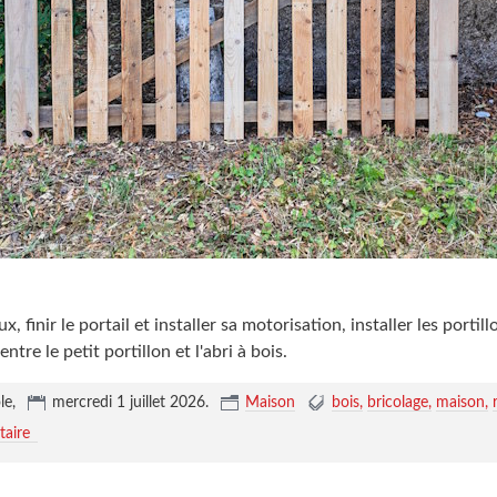
, finir le portail et installer sa motorisation, installer les portil
entre le petit portillon et l'abri à bois.
le,
mercredi 1 juillet 2026
.
Maison
bois
bricolage
maison
aire