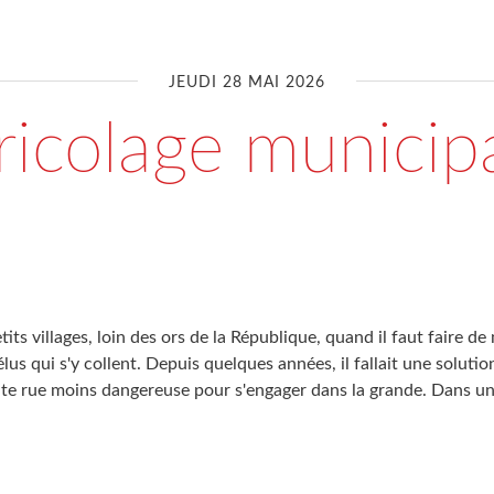
JEUDI 28 MAI 2026
ricolage municipa
tits villages, loin des ors de la République, quand il faut faire d
élus qui s'y collent. Depuis quelques années, il fallait une soluti
tite rue moins dangereuse pour s'engager dans la grande. Dans u