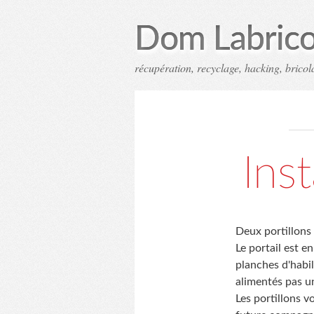
Dom Labrico
récupération, recyclage, hacking, bricola
Inst
Deux portillons 
Le portail est e
planches d'habi
alimentés pas u
Les portillons v