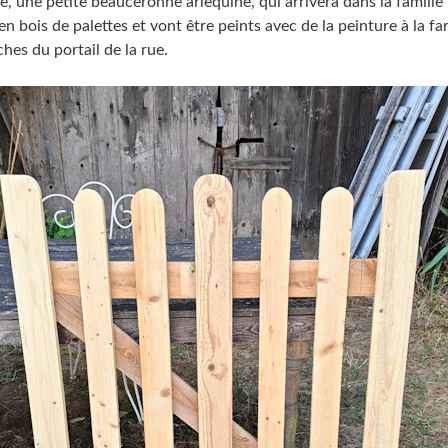
 une petite beauceronne arlequine, qui arrivera dans la famille le
 en bois de palettes et vont être peints avec de la peinture à la fa
es du portail de la rue.