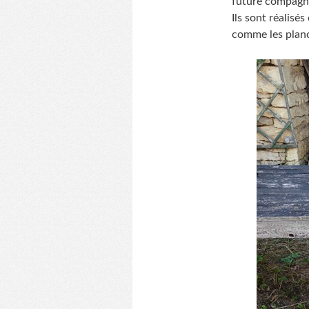
future compagne,
Ils sont réalisés
comme les planch