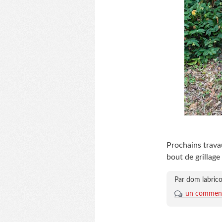
Prochains travaux
bout de grillage 
Par dom labrico
un comment