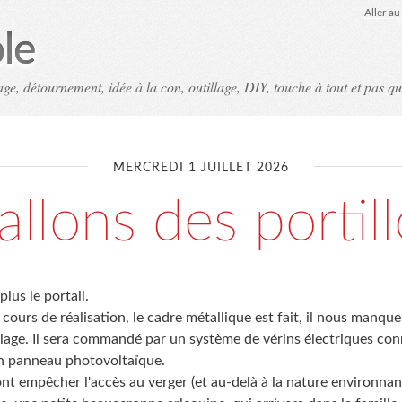
Aller a
le
ge, détournement, idée à la con, outillage, DIY, touche à tout et pas qu
MERCREDI 1 JUILLET 2026
allons des portil
plus le portail.
n cours de réalisation, le cadre métallique est fait, il nous manqu
llage. Il sera commandé par un système de vérins électriques co
n panneau photovoltaïque.
ont empêcher l'accès au verger (et au-delà à la nature environnan