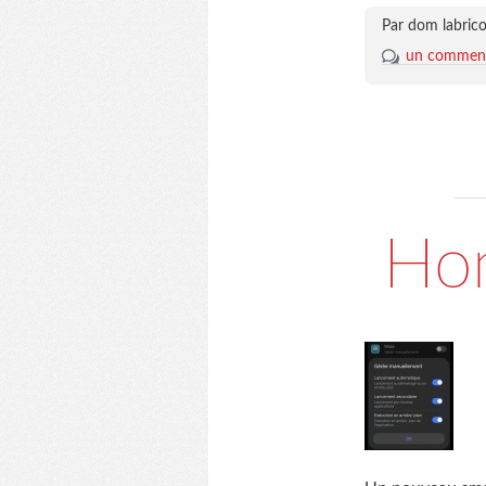
Par dom labrico
un comment
Hon