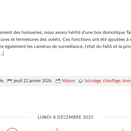
ement des huisseries, nous avons hérité d'une box domotique 
tures et fermetures des volets. Ces fonctions ont été ajoutées 
re également les caméras de surveillance, l'état du NAS et la pr
…]
le,
jeudi 22 janvier 2026
.
Maison
bricolage
chauffage
dom
LUNDI 8 DÉCEMBRE 2025