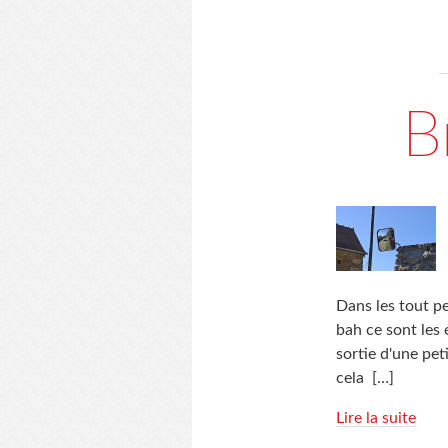
B
Dans les tout pe
bah ce sont les 
sortie d'une pe
cela
[…]
Lire la suite